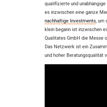
qualifizierte und unabhängige 
es inzwischen eine ganze Men
nachhaltige Investments
, um 
klein begann ist inzwischen e
Qualitates GmbH die Messe or
Das Netzwerk ist ein Zusamme
und hoher Beratungsqualität v