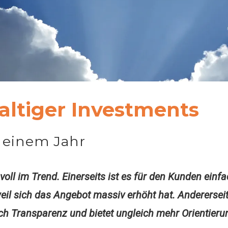
ltiger Investments
 einem Jahr
 voll im Trend. Einerseits ist es für den Kunden ein
il sich das Angebot massiv erhöht hat. Anderersei
ch Transparenz und bietet ungleich mehr Orientieru