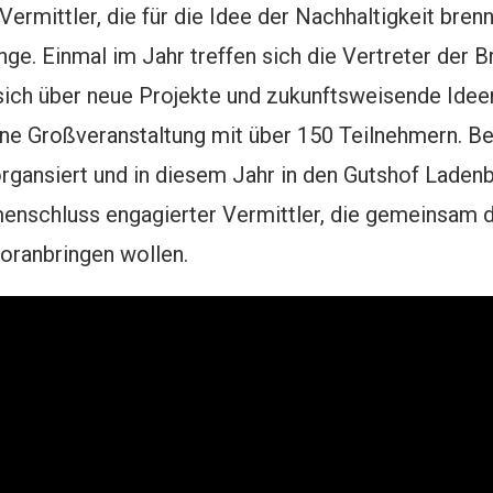
Vermittler, die für die Idee der Nachhaltigkeit bren
ge. Einmal im Jahr treffen sich die Vertreter der
sich über neue Projekte und zukunftsweisende Ide
ine Großveranstaltung mit über 150 Teilnehmern. Be
gansiert und in diesem Jahr in den Gutshof Laden
nschluss engagierter Vermittler, die gemeinsam da
oranbringen wollen.