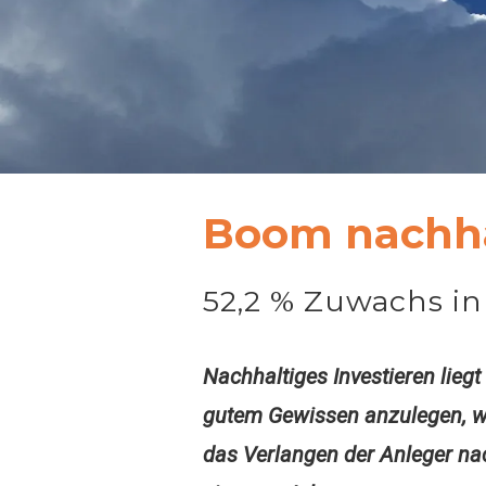
Boom nachha
52,2 % Zuwachs in
Nachhaltiges Investieren liegt
gutem Gewissen anzulegen, we
das Verlangen der Anleger na