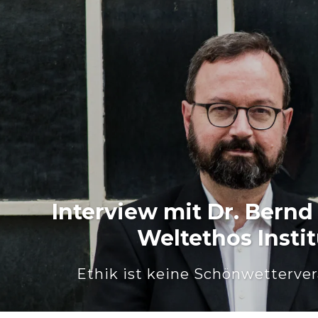
Interview mit Dr. Bernd 
Weltethos Instit
Ethik ist keine Schönwetterve