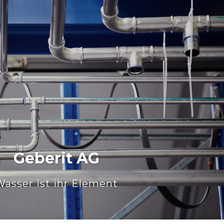
Geberit AG
Wasser ist ihr Element