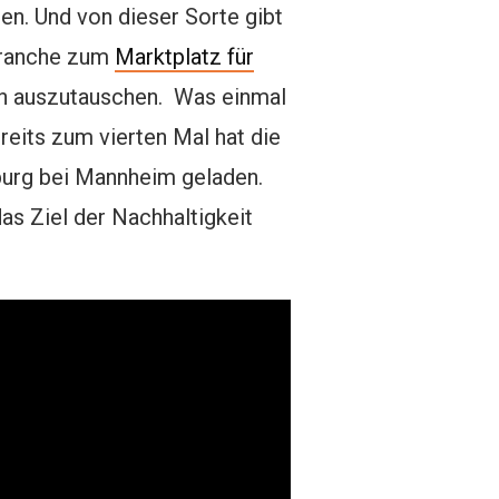
nen. Und von dieser Sorte gibt
 Branche zum
Marktplatz für
en auszutauschen. Was einmal
reits zum vierten Mal hat die
burg bei Mannheim geladen.
s Ziel der Nachhaltigkeit