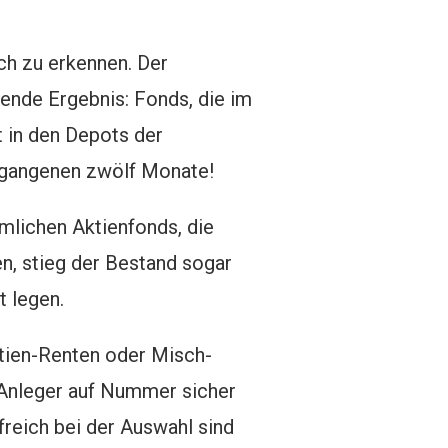
ch zu erkennen. Der
ende Ergebnis: Fonds, die im
t in den Depots der
rgangenen zwölf Monate!
mlichen Aktienfonds, die
n, stieg der Bestand sogar
t legen.
ktien-Renten oder Misch-
 Anleger auf Nummer sicher
lfreich bei der Auswahl sind