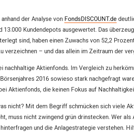
 anhand der Analyse von
FondsDISCOUNT.de
deutli
nd 13.000 Kundendepots ausgewertet. Das überzeug
terlegt sind, haben einen Zuwachs von 52,2 Prozen
verzeichnen – und das allein im Zeitraum der ve
i nachhaltige Aktienfonds. Im Vergleich zu herköm
Börsenjahres 2016 sowieso stark nachgefragt ware
bei Aktienfonds, die keinen Fokus auf Nachhaltigkei
was nicht? Mit dem Begriff schmücken sich viele A
ht, muss nicht zwingend grün drinstecken. Wer als
 hinterfragen und die Anlagestrategie verstehen. Hi