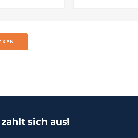
zahlt sich aus!